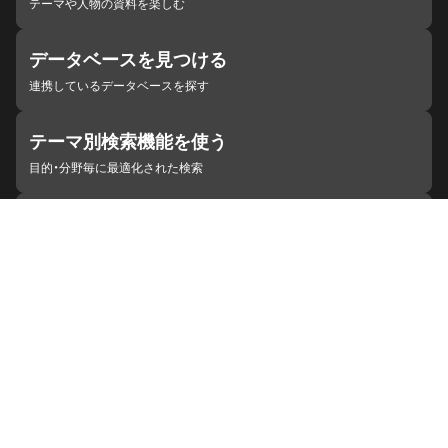
テーマや人物の資料を楽しむ
データベースを見つける
連携しているデータベースを探す
テーマ別検索機能を使う
目的・分野毎に最適化された検索
施設・機関を見つける
ジャパンサーチと連携している組織
ジャパンサーチの概要
ヘルプ
お知らせ
サイトポリシー
お問い合わせ
連携をご希望の機関の方へ