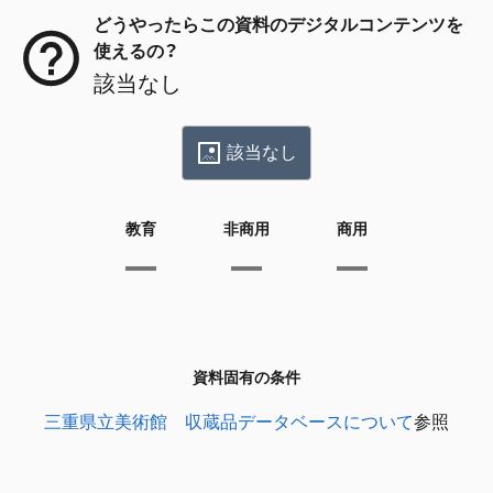
どうやったらこの資料のデジタルコンテンツを
使えるの？
該当なし
該当なし
教育
非商用
商用
資料固有の条件
三重県立美術館 収蔵品データベースについて
参照