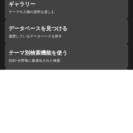
ギャラリー
テーマや人物の資料を楽しむ
データベースを見つける
連携しているデータベースを探す
テーマ別検索機能を使う
目的・分野毎に最適化された検索
施設・機関を見つける
ジャパンサーチと連携している組織
ジャパンサーチの概要
ヘルプ
お知らせ
サイトポリシー
お問い合わせ