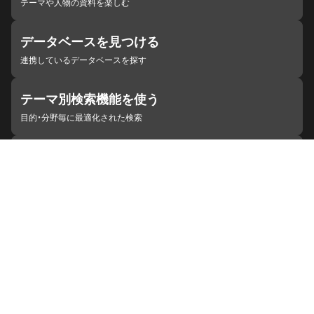
テーマや人物の資料を楽しむ
データベースを見つける
連携しているデータベースを探す
テーマ別検索機能を使う
目的・分野毎に最適化された検索
施設・機関を見つける
ジャパンサーチと連携している組織
ジャパンサーチの概要
ヘルプ
お知らせ
サイトポリシー
お問い合わせ
連携をご希望の機関の方へ