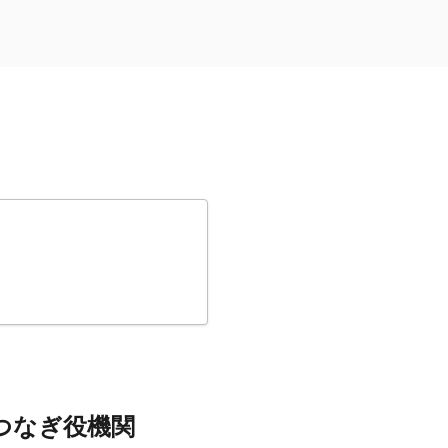
つなぎ役機関