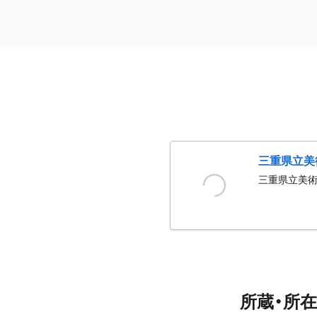
三重県立美
三重県立美
所蔵・所在