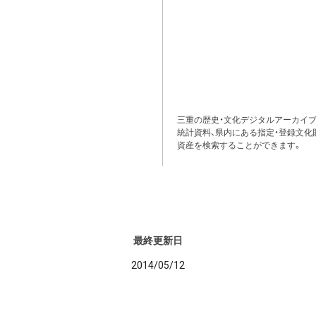
三重の歴史・文化デジタルアーカイブ
統計資料、県内にある指定・登録文化
資産を検索することができます。
最終更新日
2014/05/12