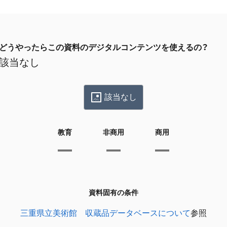
どうやったらこの資料のデジタルコンテンツを使えるの？
該当なし
該当なし
教育
非商用
商用
資料固有の条件
三重県立美術館 収蔵品データベースについて
参照