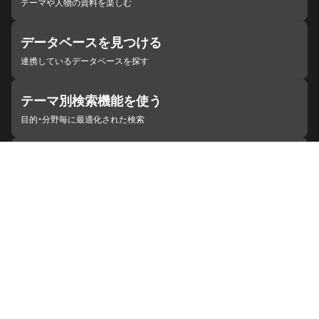
テーマや人物の資料を楽しむ
データベースを見つける
連携しているデータベースを探す
テーマ別検索機能を使う
目的・分野毎に最適化された検索
施設・機関を見つける
ジャパンサーチと連携している組織
ジャパンサーチの概要
ヘルプ
お知らせ
サイトポリシー
お問い合わせ
連携をご希望の機関の方へ