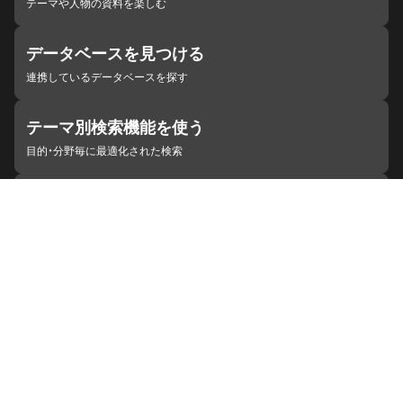
テーマや人物の資料を楽しむ
データベースを見つける
連携しているデータベースを探す
テーマ別検索機能を使う
目的・分野毎に最適化された検索
施設・機関を見つける
ジャパンサーチと連携している組織
ジャパンサーチの概要
ヘルプ
お知らせ
サイトポリシー
お問い合わせ
連携をご希望の機関の方へ