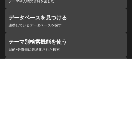
テーマや人物の資料を楽しむ
データベースを見つける
連携しているデータベースを探す
テーマ別検索機能を使う
目的・分野毎に最適化された検索
施設・機関を見つける
ジャパンサーチと連携している組織
ジャパンサーチの概要
ヘルプ
お知らせ
サイトポリシー
お問い合わせ
連携をご希望の機関の方へ