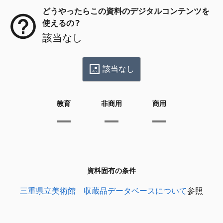
どうやったらこの資料のデジタルコンテンツを
使えるの？
該当なし
該当なし
教育
非商用
商用
資料固有の条件
三重県立美術館 収蔵品データベースについて
参照