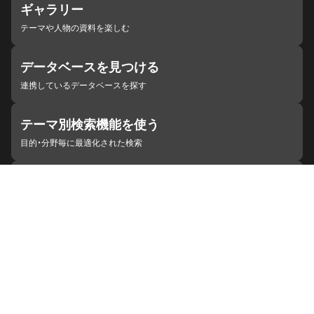
ギャラリー
テーマや人物の資料を楽しむ
データベースを見つける
連携しているデータベースを探す
テーマ別検索機能を使う
目的・分野毎に最適化された検索
施設・機関を見つける
ジャパンサーチと連携している組織
ジャパンサーチの概要
ヘルプ
お知らせ
サイトポリシー
お問い合わせ