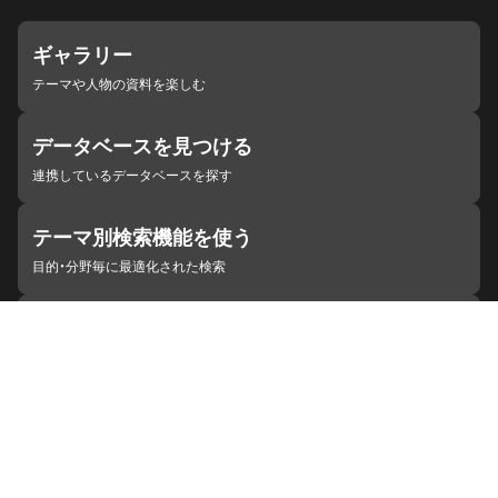
ギャラリー
テーマや人物の資料を楽しむ
データベースを見つける
連携しているデータベースを探す
テーマ別検索機能を使う
目的・分野毎に最適化された検索
施設・機関を見つける
ジャパンサーチと連携している組織
ジャパンサーチの概要
ヘルプ
お知らせ