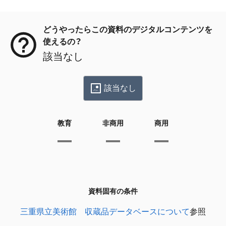
メタデータ
どうやったらこの資料のデジタルコンテンツを
使えるの？
該当なし
該当なし
教育
非商用
商用
資料固有の条件
三重県立美術館 収蔵品データベースについて
参照