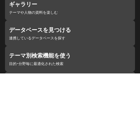
ギャラリー
テーマや人物の資料を楽しむ
データベースを見つける
連携しているデータベースを探す
テーマ別検索機能を使う
目的・分野毎に最適化された検索
施設・機関を見つける
ジャパンサーチと連携している組織
ジャパンサーチの概要
ヘルプ
お知らせ
サイトポリシー
お問い合わせ