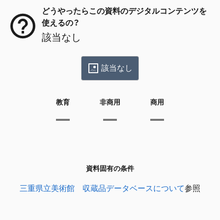
どうやったらこの資料のデジタルコンテンツを
使えるの？
該当なし
該当なし
教育
非商用
商用
資料固有の条件
三重県立美術館 収蔵品データベースについて
参照