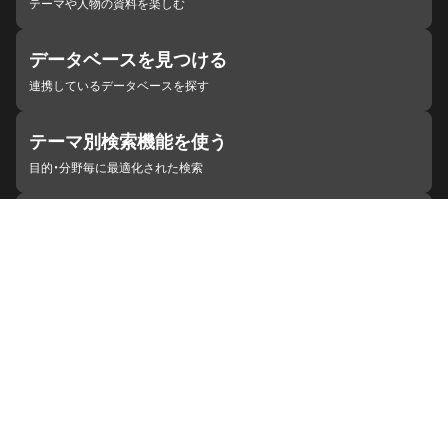
テーマや人物の資料を楽しむ
データベースを見つける
連携しているデータベースを探す
テーマ別検索機能を使う
目的・分野毎に最適化された検索
施設・機関を見つける
ジャパンサーチと連携している組織
ジャパンサーチの概要
ヘルプ
お知らせ
サイトポリシー
お問い合わせ
連携をご希望の機関の方へ