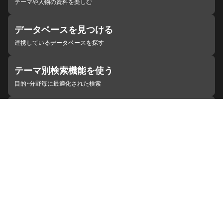
テーマや人物の資料を楽しむ
データベースを見つける
連携しているデータベースを探す
テーマ別検索機能を使う
目的・分野毎に最適化された検索
施設・機関を見つける
ジャパンサーチと連携している組織
ジャパンサーチの概要
ヘルプ
お知らせ
サイトポリシー
お問い合わせ
連携をご希望の機関の方へ