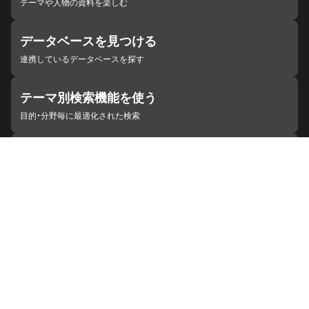
テーマや人物の資料を楽しむ
データベースを見つける
連携しているデータベースを探す
テーマ別検索機能を使う
目的・分野毎に最適化された検索
施設・機関を見つける
ジャパンサーチと連携している組織
ジャパンサーチの概要
ヘルプ
お知らせ
サイトポリシー
お問い合わせ
連携をご希望の機関の方へ