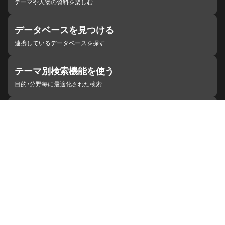
テーマや人物の資料を楽しむ
データベースを見つける
連携しているデータベースを探す
テーマ別検索機能を使う
目的・分野毎に最適化された検索
施設・機関を見つける
ジャパンサーチと連携している組織
ジャパンサーチの概要
ヘルプ
お知らせ
サイトポリシー
お問い合わせ
連携をご希望の機関の方へ