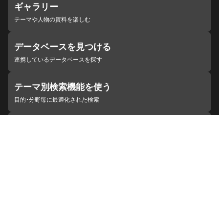
ギャラリー
テーマや人物の資料を楽しむ
データベースを見つける
連携しているデータベースを探す
テーマ別検索機能を使う
目的・分野毎に最適化された検索
施設・機関を見つける
ジャパンサーチと連携している組織
ジャパンサーチの概要
ヘルプ
お知らせ
サイトポリシー
お問い合わせ