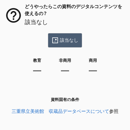
どうやったらこの資料のデジタルコンテンツを
使えるの？
該当なし
該当なし
教育
非商用
商用
資料固有の条件
三重県立美術館 収蔵品データベースについて
参照