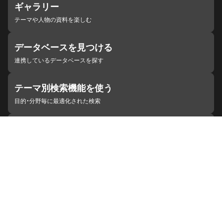
ギャラリー
テーマや人物の資料を楽しむ
データベースを見つける
連携しているデータベースを探す
テーマ別検索機能を使う
目的・分野毎に最適化された検索
施設・機関を見つける
ジャパンサーチと連携している組織
ジャパンサーチの概要
ヘルプ
お知らせ
サイトポリシー
お問い合わせ