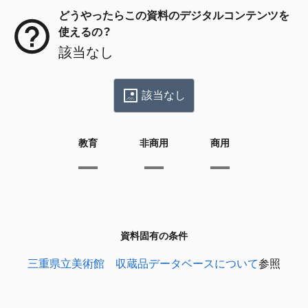
どうやったらこの資料のデジタルコンテンツを
使えるの？
該当なし
該当なし
教育
非商用
商用
資料固有の条件
三重県立美術館 収蔵品データベースについて
参照