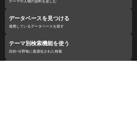
テーマや人物の資料を楽しむ
データベースを見つける
連携しているデータベースを探す
テーマ別検索機能を使う
目的・分野毎に最適化された検索
施設・機関を見つける
ジャパンサーチと連携している組織
ジャパンサーチの概要
ヘルプ
お知らせ
サイトポリシー
お問い合わせ
連携をご希望の機関の方へ