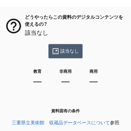
メタデータ
どうやったらこの資料のデジタルコンテンツを
使えるの？
該当なし
該当なし
教育
非商用
商用
資料固有の条件
三重県立美術館 収蔵品データベースについて
参照