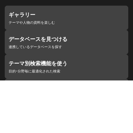
ギャラリー
テーマや人物の資料を楽しむ
データベースを見つける
連携しているデータベースを探す
テーマ別検索機能を使う
目的・分野毎に最適化された検索
施設・機関を見つける
ジャパンサーチと連携している組織
ジャパンサーチの概要
ヘルプ
お知らせ