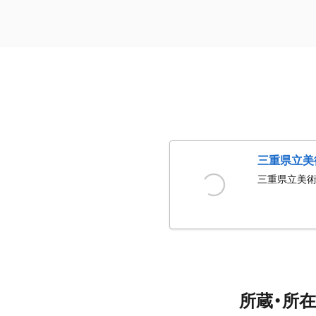
三重県立美
三重県立美
所蔵・所在