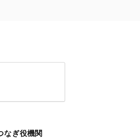
つなぎ役機関