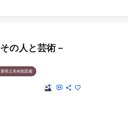
－その人と芸術－
三重県立美術館図書