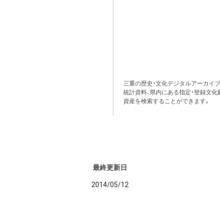
三重の歴史・文化デジタルアーカイブ
統計資料、県内にある指定・登録文化
資産を検索することができます。
最終更新日
2014/05/12