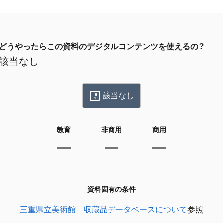
どうやったらこの資料のデジタルコンテンツを使えるの？
該当なし
該当なし
教育
非商用
商用
資料固有の条件
三重県立美術館 収蔵品データベースについて
参照