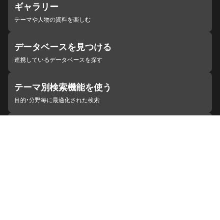
ギャラリー
テーマや人物の資料を楽しむ
データベースを見つける
連携しているデータベースを探す
テーマ別検索機能を使う
目的・分野毎に最適化された検索
施設・機関を見つける
ジャパンサーチと連携している組織
ジャパンサーチの概要
ヘルプ
お知らせ
サイトポリシー
お問い合わせ