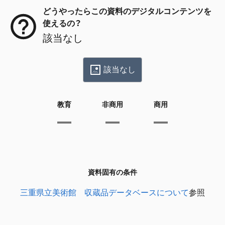
どうやったらこの資料のデジタルコンテンツを
使えるの？
該当なし
該当なし
教育
非商用
商用
資料固有の条件
三重県立美術館 収蔵品データベースについて
参照