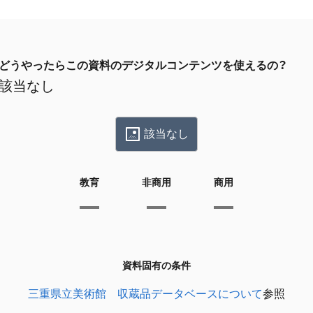
どうやったらこの資料のデジタルコンテンツを使えるの？
該当なし
該当なし
教育
非商用
商用
資料固有の条件
三重県立美術館 収蔵品データベースについて
参照