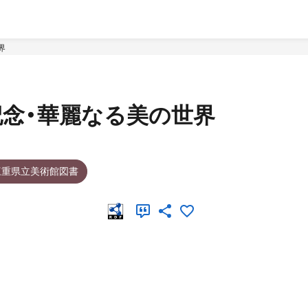
世界
記念・華麗なる美の世界
三重県立美術館図書