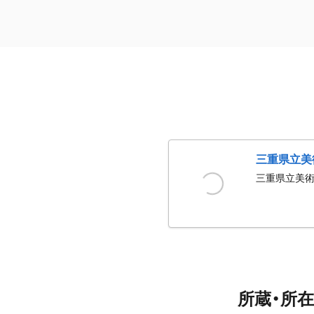
三重県立美
三重県立美
所蔵・所在