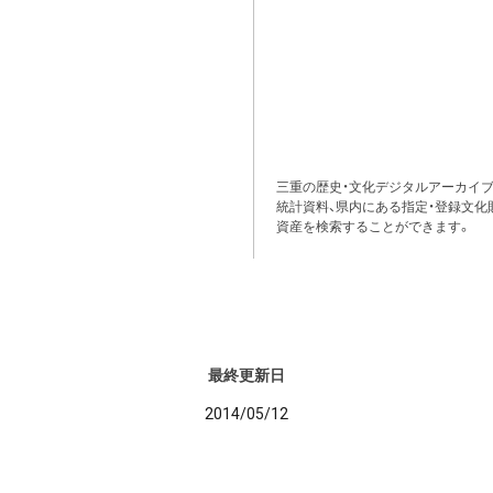
三重の歴史・文化デジタルアーカイブ
統計資料、県内にある指定・登録文化
資産を検索することができます。
最終更新日
2014/05/12