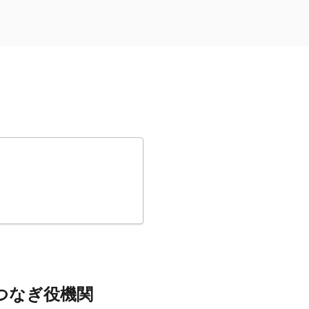
つなぎ役機関