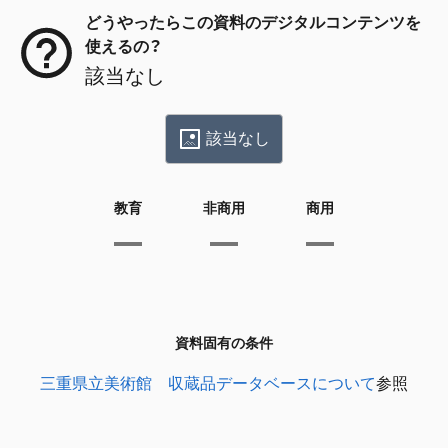
どうやったらこの資料のデジタルコンテンツを
使えるの？
該当なし
該当なし
教育
非商用
商用
資料固有の条件
三重県立美術館 収蔵品データベースについて
参照