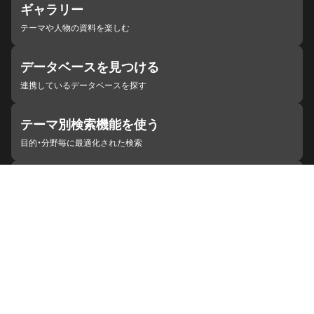
ギャラリー
テーマや人物の資料を楽しむ
データベースを見つける
連携しているデータベースを探す
テーマ別検索機能を使う
目的・分野毎に最適化された検索
施設・機関を見つける
ジャパンサーチと連携している組織
ジャパンサーチの概要
ヘルプ
お知らせ
サイトポリシー
お問い合わせ