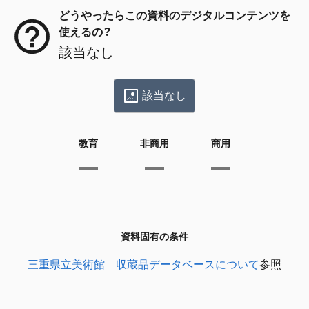
どうやったらこの資料のデジタルコンテンツを
使えるの？
該当なし
該当なし
教育
非商用
商用
資料固有の条件
三重県立美術館 収蔵品データベースについて
参照