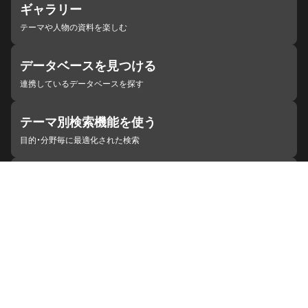
ギャラリー
テーマや人物の資料を楽しむ
データベースを見つける
連携しているデータベースを探す
テーマ別検索機能を使う
目的・分野毎に最適化された検索
施設・機関を見つける
ジャパンサーチと連携している組織
ジャパンサーチの概要
ヘルプ
お知らせ
サイトポリシー
お問い合わせ