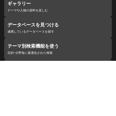
ギャラリー
テーマや人物の資料を楽しむ
データベースを見つける
連携しているデータベースを探す
テーマ別検索機能を使う
目的・分野毎に最適化された検索
施設・機関を見つける
ジャパンサーチと連携している組織
ジャパンサーチの概要
ヘルプ
お知らせ
サイトポリシー
お問い合わせ