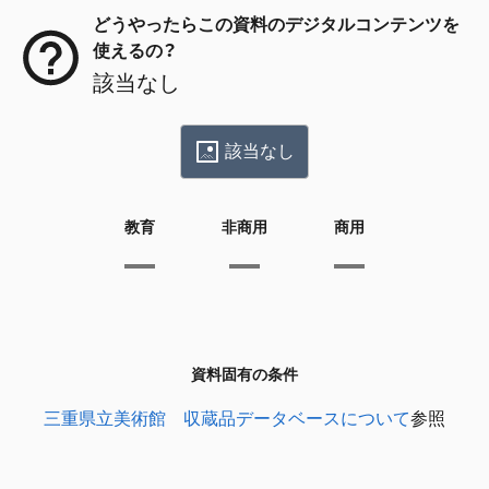
どうやったらこの資料のデジタルコンテンツを
使えるの？
該当なし
該当なし
教育
非商用
商用
資料固有の条件
三重県立美術館 収蔵品データベースについて
参照