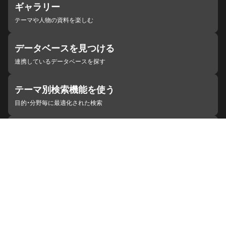
ギャラリー
テーマや人物の資料を楽しむ
データベースを見つける
連携しているデータベースを探す
テーマ別検索機能を使う
目的・分野毎に最適化された検索
施設・機関を見つける
ジャパンサーチと連携している組織
ジャパンサーチの概要
ヘルプ
お知らせ
サイトポリシー
お問い合わせ