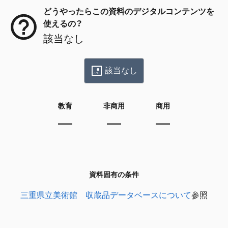
どうやったらこの資料のデジタルコンテンツを
使えるの？
該当なし
該当なし
教育
非商用
商用
資料固有の条件
三重県立美術館 収蔵品データベースについて
参照