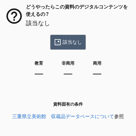
どうやったらこの資料のデジタルコンテンツを
使えるの？
該当なし
該当なし
教育
非商用
商用
資料固有の条件
三重県立美術館 収蔵品データベースについて
参照