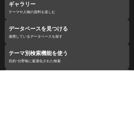
ギャラリー
テーマや人物の資料を楽しむ
データベースを見つける
連携しているデータベースを探す
テーマ別検索機能を使う
目的・分野毎に最適化された検索
施設・機関を見つける
ジャパンサーチと連携している組織
ジャパンサーチの概要
ヘルプ
お知らせ
サイトポリシー
お問い合わせ