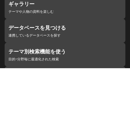
ギャラリー
テーマや人物の資料を楽しむ
データベースを見つける
連携しているデータベースを探す
テーマ別検索機能を使う
目的・分野毎に最適化された検索
施設・機関を見つける
ジャパンサーチと連携している組織
ジャパンサーチの概要
ヘルプ
お知らせ
サイトポリシー
お問い合わせ