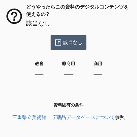
どうやったらこの資料のデジタルコンテンツを
使えるの？
該当なし
該当なし
教育
非商用
商用
資料固有の条件
三重県立美術館 収蔵品データベースについて
参照