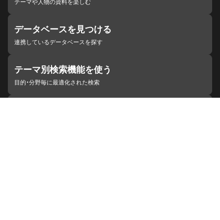
テーマや人物の資料を楽しむ
データベースを見つける
連携しているデータベースを探す
テーマ別検索機能を使う
目的・分野毎に最適化された検索
施設・機関を見つける
ジャパンサーチと連携している組織
ジャパンサーチの概要
ヘルプ
お知らせ
サイトポリシー
お問い合わせ
連携をご希望の機関の方へ