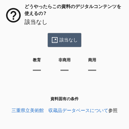
どうやったらこの資料のデジタルコンテンツを
使えるの？
該当なし
該当なし
教育
非商用
商用
資料固有の条件
三重県立美術館 収蔵品データベースについて
参照