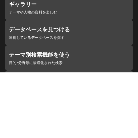
ギャラリー
テーマや人物の資料を楽しむ
データベースを見つける
連携しているデータベースを探す
テーマ別検索機能を使う
目的・分野毎に最適化された検索
施設・機関を見つける
ジャパンサーチと連携している組織
ジャパンサーチの概要
ヘルプ
お知らせ
サイトポリシー
お問い合わせ