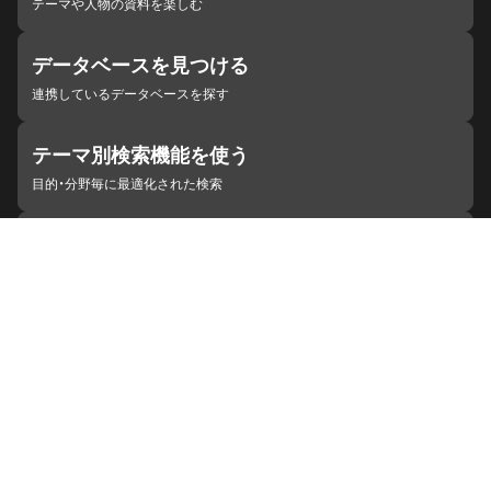
テーマや人物の資料を楽しむ
データベースを見つける
連携しているデータベースを探す
テーマ別検索機能を使う
目的・分野毎に最適化された検索
施設・機関を見つける
ジャパンサーチと連携している組織
ジャパンサーチの概要
ヘルプ
お知らせ
サイトポリシー
お問い合わせ
連携をご希望の機関の方へ