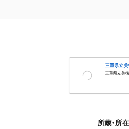
三重県立美
三重県立美
所蔵・所在