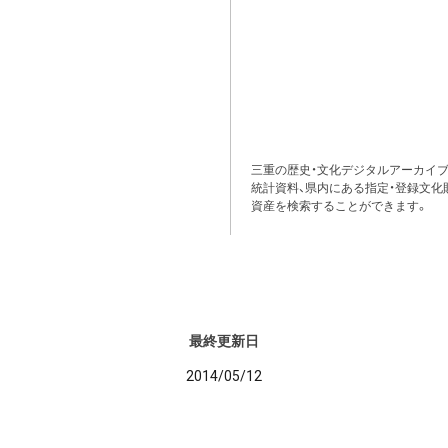
三重の歴史・文化デジタルアーカイブ
統計資料、県内にある指定・登録文化
資産を検索することができます。
最終更新日
2014/05/12