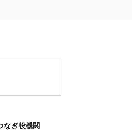
つなぎ役機関