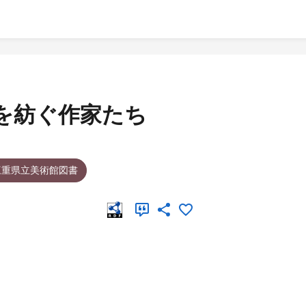
を紡ぐ作家たち
三重県立美術館図書