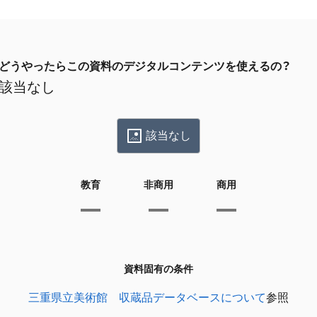
どうやったらこの資料のデジタルコンテンツを使えるの？
該当なし
該当なし
教育
非商用
商用
資料固有の条件
三重県立美術館 収蔵品データベースについて
参照