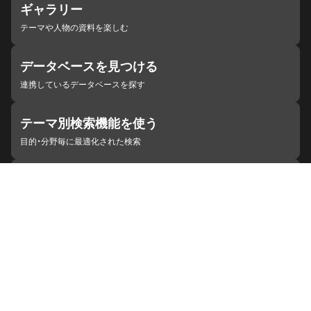
ギャラリー
テーマや人物の資料を楽しむ
データベースを見つける
連携しているデータベースを探す
テーマ別検索機能を使う
目的・分野毎に最適化された検索
施設・機関を見つける
ジャパンサーチと連携している組織
ジャパンサーチの概要
ヘルプ
お知らせ
サイトポリシー
お問い合わせ