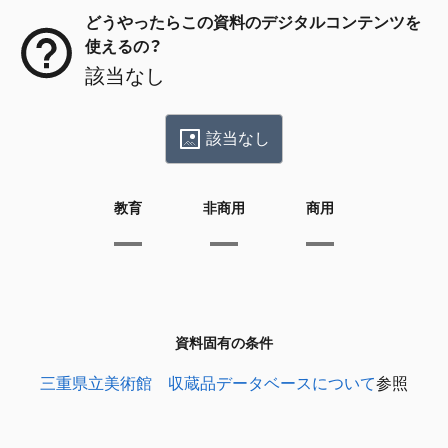
どうやったらこの資料のデジタルコンテンツを
使えるの？
該当なし
該当なし
教育
非商用
商用
資料固有の条件
三重県立美術館 収蔵品データベースについて
参照