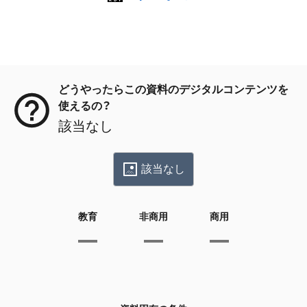
メタデータ
どうやったらこの資料のデジタルコンテンツを
使えるの？
該当なし
該当なし
教育
非商用
商用