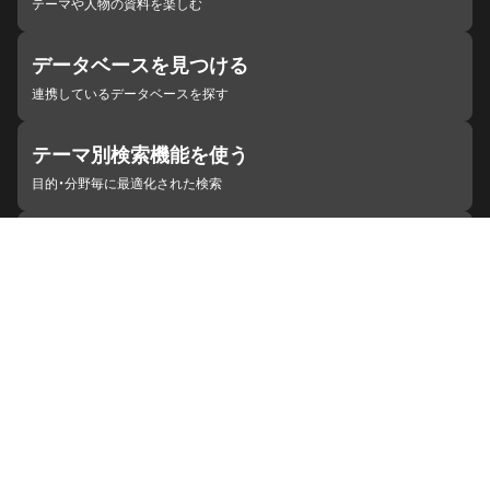
テーマや人物の資料を楽しむ
データベースを見つける
連携しているデータベースを探す
テーマ別検索機能を使う
目的・分野毎に最適化された検索
施設・機関を見つける
ジャパンサーチと連携している組織
ジャパンサーチの概要
ヘルプ
お知らせ
サイトポリシー
お問い合わせ
連携をご希望の機関の方へ