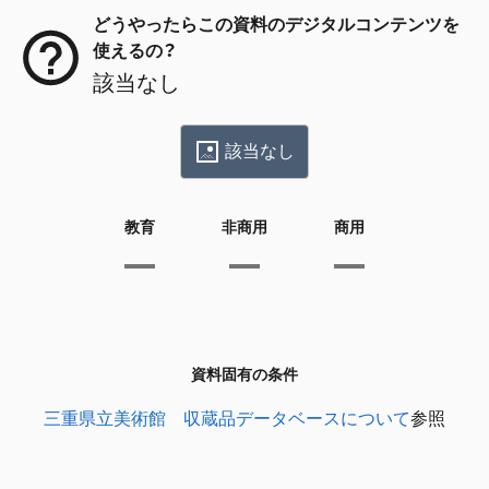
どうやったらこの資料のデジタルコンテンツを
使えるの？
該当なし
該当なし
教育
非商用
商用
資料固有の条件
三重県立美術館 収蔵品データベースについて
参照