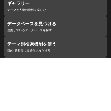
ギャラリー
テーマや人物の資料を楽しむ
データベースを見つける
連携しているデータベースを探す
テーマ別検索機能を使う
目的・分野毎に最適化された検索
施設・機関を見つける
ジャパンサーチと連携している組織
ジャパンサーチの概要
ヘルプ
お知らせ
サイトポリシー
お問い合わせ