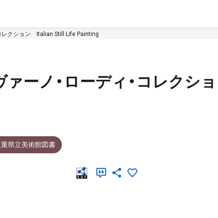
talian Still Life Painting
ヴァーノ・ローディ・コレクシ
三重県立美術館図書