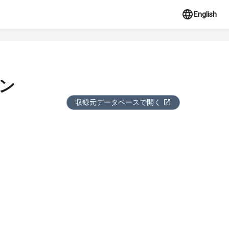
English
ョン
収録元データベースで開く