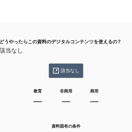
どうやったらこの資料のデジタルコンテンツを使えるの？
該当なし
該当なし
教育
非商用
商用
資料固有の条件