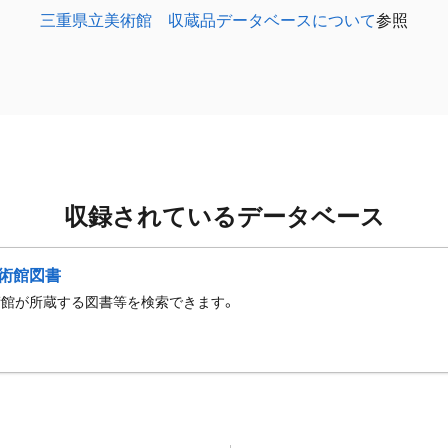
三重県立美術館 収蔵品データベースについて
参照
収録されているデータベース
術館図書
術館が所蔵する図書等を検索できます。