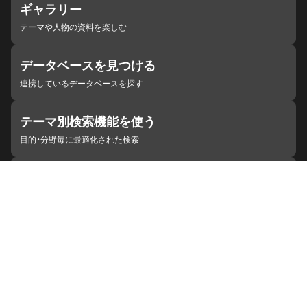
ギャラリー
テーマや人物の資料を楽しむ
データベースを見つける
連携しているデータベースを探す
テーマ別検索機能を使う
目的・分野毎に最適化された検索
施設・機関を見つける
ジャパンサーチと連携している組織
ジャパンサーチの概要
ヘルプ
お知らせ
サイトポリシー
お問い合わせ