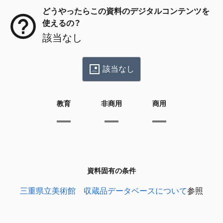
どうやったらこの資料のデジタルコンテンツを
使えるの？
該当なし
該当なし
教育
非商用
商用
資料固有の条件
三重県立美術館 収蔵品データベースについて
参照