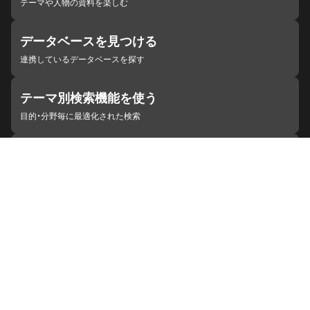
テーマや人物の資料を楽しむ
データベースを見つける
連携しているデータベースを探す
テーマ別検索機能を使う
目的・分野毎に最適化された検索
施設・機関を見つける
ジャパンサーチと連携している組織
ジャパンサーチの概要
ヘルプ
お知らせ
サイトポリシー
お問い合わせ
連携をご希望の機関の方へ