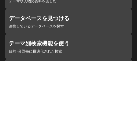
テーマや人物の資料を楽しむ
データベースを見つける
連携しているデータベースを探す
テーマ別検索機能を使う
目的・分野毎に最適化された検索
施設・機関を見つける
ジャパンサーチと連携している組織
ジャパンサーチの概要
ヘルプ
お知らせ
サイトポリシー
お問い合わせ
連携をご希望の機関の方へ