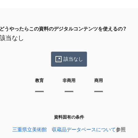
どうやったらこの資料のデジタルコンテンツを使えるの？
該当なし
該当なし
教育
非商用
商用
資料固有の条件
三重県立美術館 収蔵品データベースについて
参照