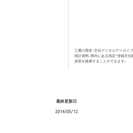
三重の歴史・文化デジタルアーカイブ
統計資料、県内にある指定・登録文化
資産を検索することができます。
最終更新日
2014/05/12