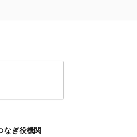
つなぎ役機関