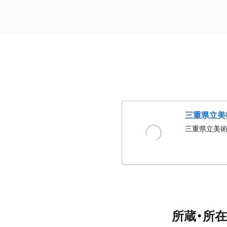
三重県立美
三重県立美
所蔵・所在