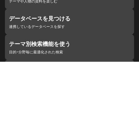
テーマや人物の資料を楽しむ
データベースを見つける
連携しているデータベースを探す
テーマ別検索機能を使う
目的・分野毎に最適化された検索
施設・機関を見つける
ジャパンサーチと連携している組織
ジャパンサーチの概要
ヘルプ
お知らせ
サイトポリシー
お問い合わせ
連携をご希望の機関の方へ