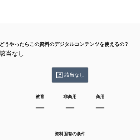
どうやったらこの資料のデジタルコンテンツを使えるの？
該当なし
該当なし
教育
非商用
商用
資料固有の条件