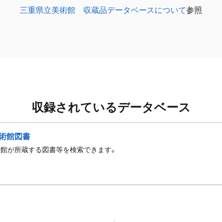
三重県立美術館 収蔵品データベースについて
参照
収録されているデータベース
術館図書
術館が所蔵する図書等を検索できます。