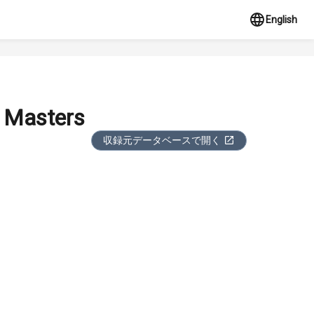
English
sters
収録元データベースで開く