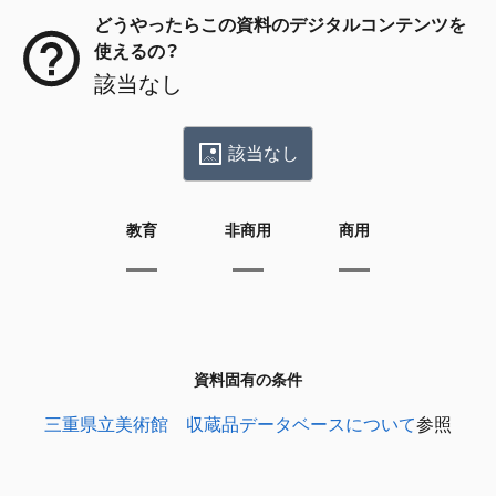
どうやったらこの資料のデジタルコンテンツを
使えるの？
該当なし
該当なし
教育
非商用
商用
資料固有の条件
三重県立美術館 収蔵品データベースについて
参照