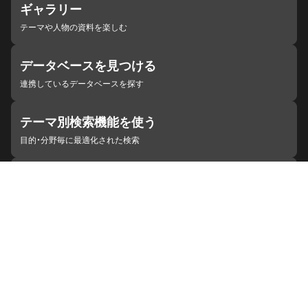
ギャラリー
テーマや人物の資料を楽しむ
データベースを見つける
連携しているデータベースを探す
テーマ別検索機能を使う
目的・分野毎に最適化された検索
施設・機関を見つける
ジャパンサーチと連携している組織
ジャパンサーチの概要
ヘルプ
お知らせ
サイトポリシー
お問い合わせ