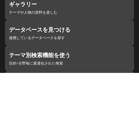
ギャラリー
テーマや人物の資料を楽しむ
データベースを見つける
連携しているデータベースを探す
テーマ別検索機能を使う
目的・分野毎に最適化された検索
施設・機関を見つける
ジャパンサーチと連携している組織
ジャパンサーチの概要
ヘルプ
お知らせ
サイトポリシー
お問い合わせ