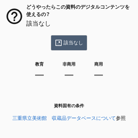
どうやったらこの資料のデジタルコンテンツを
使えるの？
該当なし
該当なし
教育
非商用
商用
資料固有の条件
三重県立美術館 収蔵品データベースについて
参照