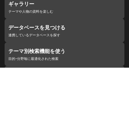
ギャラリー
テーマや人物の資料を楽しむ
データベースを見つける
連携しているデータベースを探す
テーマ別検索機能を使う
目的・分野毎に最適化された検索
施設・機関を見つける
ジャパンサーチと連携している組織
ジャパンサーチの概要
ヘルプ
お知らせ
サイトポリシー
お問い合わせ