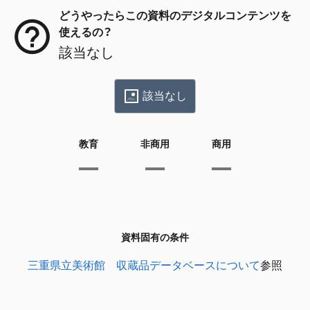
どうやったらこの資料のデジタルコンテンツを
使えるの？
該当なし
該当なし
教育
非商用
商用
資料固有の条件
三重県立美術館 収蔵品データベースについて
参照