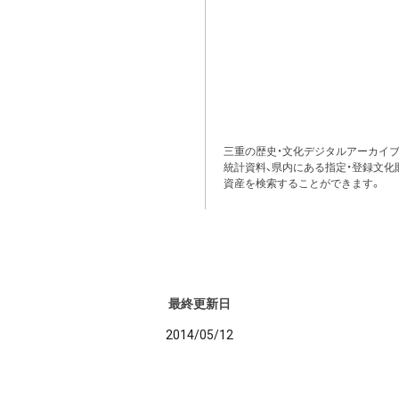
三重の歴史・文化デジタルアーカイブ
統計資料、県内にある指定・登録文化
資産を検索することができます。
最終更新日
2014/05/12