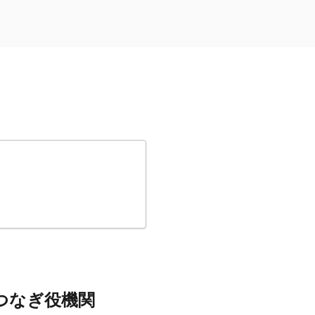
つなぎ役機関