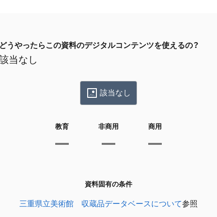
どうやったらこの資料のデジタルコンテンツを使えるの？
該当なし
該当なし
教育
非商用
商用
資料固有の条件
三重県立美術館 収蔵品データベースについて
参照