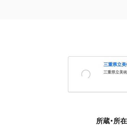
三重県立美
三重県立美
所蔵・所在