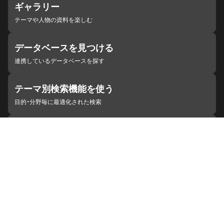
ギャラリー
テーマや人物の資料を楽しむ
データベースを見つける
連携しているデータベースを探す
テーマ別検索機能を使う
目的・分野毎に最適化された検索
施設・機関を見つける
ジャパンサーチと連携している組織
ジャパンサーチの概要
ヘルプ
お知らせ
サイトポリシー
お問い合わせ