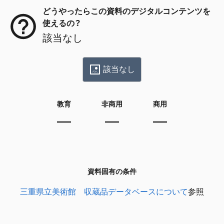
どうやったらこの資料のデジタルコンテンツを
使えるの？
該当なし
該当なし
教育
非商用
商用
資料固有の条件
三重県立美術館 収蔵品データベースについて
参照