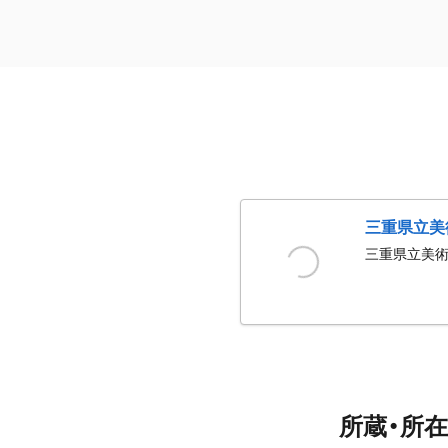
三重県立美
三重県立美
所蔵・所在