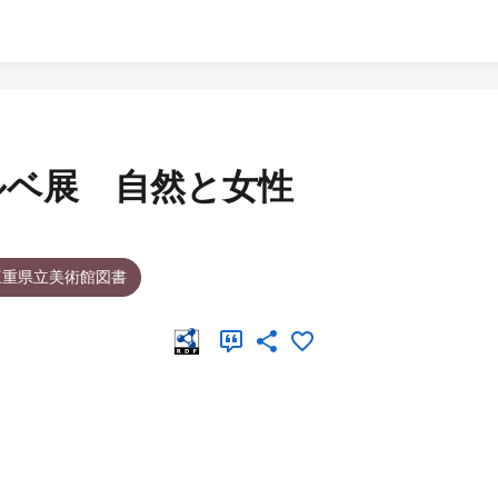
ルベ展 自然と女性
三重県立美術館図書