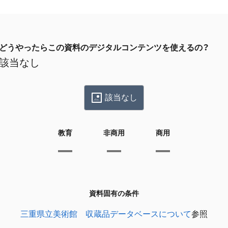
どうやったらこの資料のデジタルコンテンツを使えるの？
該当なし
該当なし
教育
非商用
商用
資料固有の条件
三重県立美術館 収蔵品データベースについて
参照