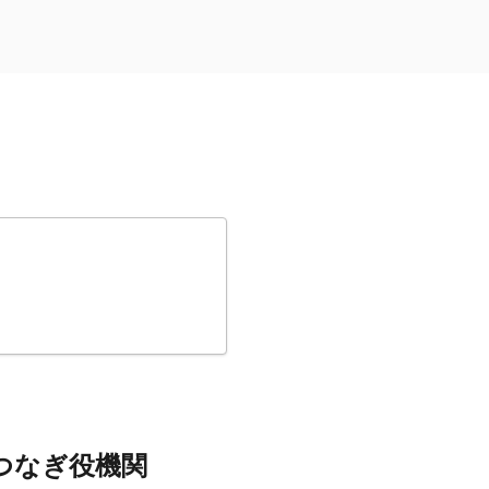
つなぎ役機関