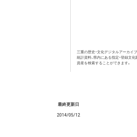
三重の歴史・文化デジタルアーカイブ
統計資料、県内にある指定・登録文化
資産を検索することができます。
最終更新日
2014/05/12