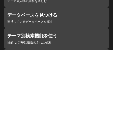
テーマや人物の資料を楽しむ
データベースを見つける
連携しているデータベースを探す
テーマ別検索機能を使う
目的・分野毎に最適化された検索
施設・機関を見つける
ジャパンサーチと連携している組織
ジャパンサーチの概要
ヘルプ
お知らせ
サイトポリシー
お問い合わせ
連携をご希望の機関の方へ