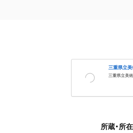
三重県立美
三重県立美
所蔵・所在