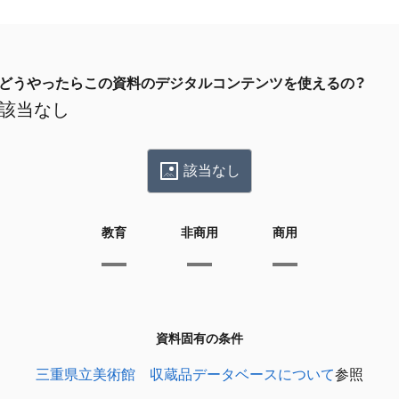
どうやったらこの資料のデジタルコンテンツを使えるの？
該当なし
該当なし
教育
非商用
商用
資料固有の条件
三重県立美術館 収蔵品データベースについて
参照