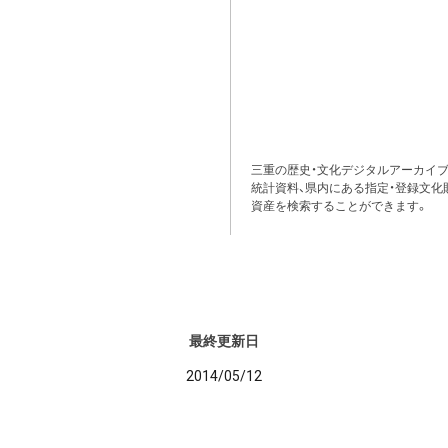
三重の歴史・文化デジタルアーカイブ
統計資料、県内にある指定・登録文化
資産を検索することができます。
最終更新日
2014/05/12