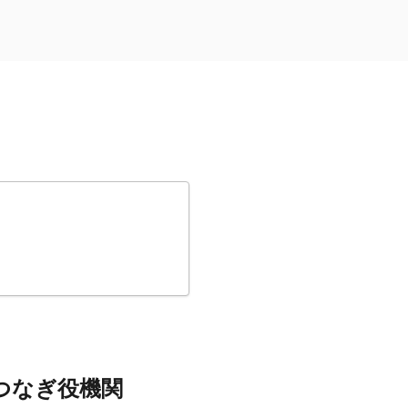
つなぎ役機関