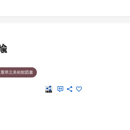
喩
三重県立美術館図書